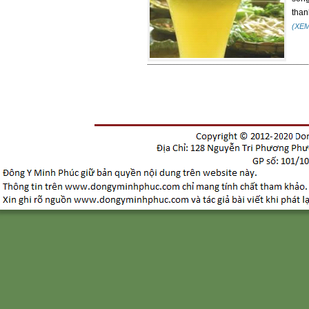
thanh
(XE