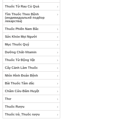
Thuốc Từ Rau Củ Quả
Tìm Thuốc Theo Bệnh
(индивидуальнй подбор
лекарства)
Thuốc Phiến Nam Bắc
Sức Khỏe Mọi Người
Mục Thuốc Quý
Dưỡng Chất-Vitamin
Thuốc Từ Động Vật
Cây Cảnh Làm Thuốc
Nhìn Hình Đoán Bệnh
Bài Thuốc Tâm đắc
Châm Cứu-Bấm Huyệt
Thơ
Thuốc Rượu
Thuốc trà_Thuốc rượu