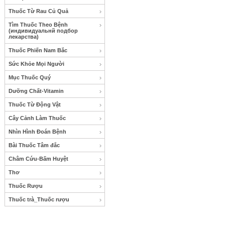
Thuốc Từ Rau Củ Quả
Tìm Thuốc Theo Bệnh
(индивидуальнй подбор
лекарства)
Thuốc Phiến Nam Bắc
Sức Khỏe Mọi Người
Mục Thuốc Quý
Dưỡng Chất-Vitamin
Thuốc Từ Động Vật
Cây Cảnh Làm Thuốc
Nhìn Hình Đoán Bệnh
Bài Thuốc Tâm đắc
Châm Cứu-Bấm Huyệt
Thơ
Thuốc Rượu
Thuốc trà_Thuốc rượu