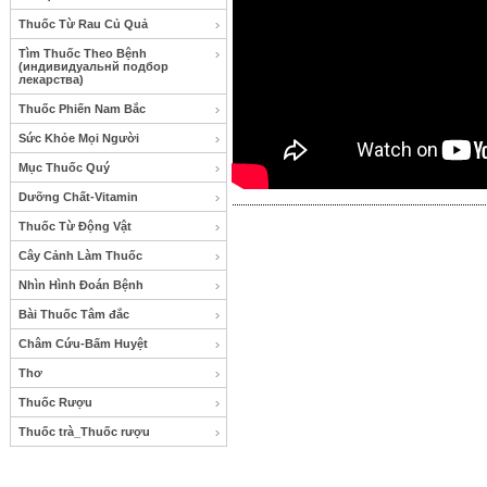
Thuốc Từ Rau Củ Quả
Tìm Thuốc Theo Bệnh
(индивидуальнй подбор
лекарства)
Thuốc Phiến Nam Bắc
Sức Khỏe Mọi Người
Mục Thuốc Quý
Dưỡng Chất-Vitamin
Thuốc Từ Động Vật
Cây Cảnh Làm Thuốc
Nhìn Hình Đoán Bệnh
Bài Thuốc Tâm đắc
Châm Cứu-Bấm Huyệt
Thơ
Thuốc Rượu
Thuốc trà_Thuốc rượu