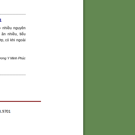
1
ó nhiều nguyên
ăn nhiều, tiểu
ớp, có khi ngoài
Lương Y Minh Phúc