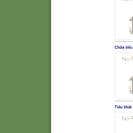
Chữa tiểu
Tiêu khát