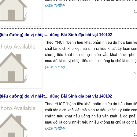
(XEM THÊM)
L
 (tiểu đường) do vị nhiệt… dùng Bài Sinh địa bát vật 140102
Theo YHCT “bệnh tiêu khát phần nhiều do hỏa làm t
chất tân dịch khô kiệt mà sinh ra tiêu khát”. Lý luận c
chứng tiêu khát nếu uống nhiều vẫn khát là do phế 
mau đói là do vị nhiệt, tiểu nhiều không tự chủ là do thận
(XEM THÊM)
L
 (tiểu đường) do vị nhiệt… dùng Bài Sinh địa bát vật 140102
Theo YHCT “bệnh tiêu khát phần nhiều do hỏa làm t
chất tân dịch khô kiệt mà sinh ra tiêu khát”. Lý luận c
chứng tiêu khát nếu uống nhiều vẫn khát là do phế 
mau đói là do vị nhiệt, tiểu nhiều không tự chủ là do thận
(XEM THÊM)
L