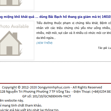
g miệng khô khát quá … dùng Bài Bạch hổ thang gia giảm mà trị 14010
Tiểu đường thuộc phạm vị chứng tiêu khát, Bệnh c
nhân với các triệu chứng chủ yếu như uống nhiều, 
nhiều, mệt mỏi, sụt cân và ít nhiều có nhức mỏi cơ kh
da khô ngứa...
(XEM THÊM)
Tác giả: 