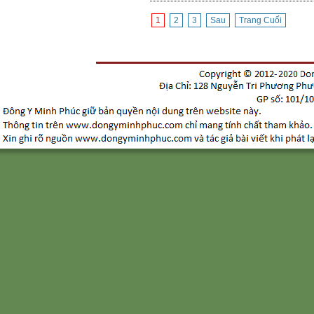
1
2
3
Sau
Trang Cuối