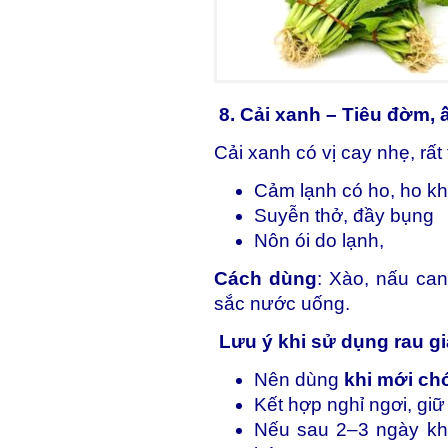
8. Cải xanh – Tiêu đờm,
Cải xanh có vị cay nhẹ, rất 
Cảm lạnh có ho, ho k
Suyễn thở, đầy bụng
Nôn ói do lạnh,
Cách dùng
: Xào, nấu can
sắc nước uống.
Lưu ý khi sử dụng rau gi
Nên dùng
khi mới c
Kết hợp nghỉ ngơi, gi
Nếu sau 2–3 ngày kh