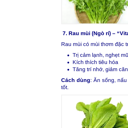
7. Rau mùi (Ngò rí) – “Vi
Rau mùi có mùi thơm đặc tr
Trị cảm lạnh, nghẹt mũ
Kích thích tiêu hóa
Tăng trí nhớ, giảm că
Cách dùng
: Ăn sống, nấu
tốt.