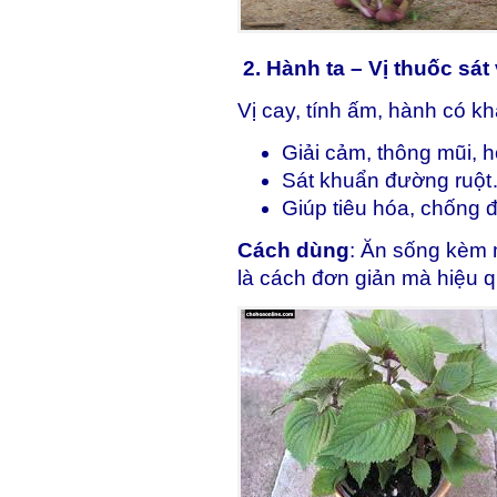
2. Hành ta – Vị thuốc sát 
Vị cay, tính ấm, hành có k
Giải cảm, thông mũi,
Sát khuẩn đường ruộ
Giúp tiêu hóa, chống
Cách dùng
: Ăn sống kèm 
là cách đơn giản mà hiệu q