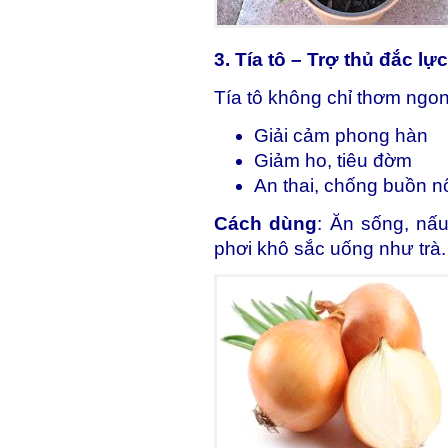
3. Tía tô – Trợ thủ đắc lự
Tía tô không chỉ thơm ngo
Giải cảm phong hàn
Giảm ho, tiêu đờm
An thai, chống buồn n
Cách dùng
: Ăn sống, nấ
phơi khô sắc uống như trà.