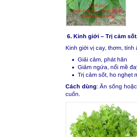
6. Kinh giới – Trị cảm s
Kinh giới vị cay, thơm, tính
Giải cảm, phát hãn
Giảm ngứa, nổi mề đa
Trị cảm sốt, ho nghẹt 
Cách dùng
: Ăn sống hoặc
cuốn.