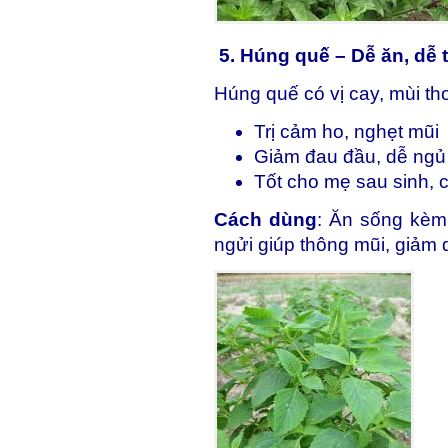
5. Húng quế – Dễ ăn, dễ 
Húng quế có vị cay, mùi th
Trị cảm ho, nghẹt mũi
Giảm đau đầu, dễ ngủ
Tốt cho mẹ sau sinh, c
Cách dùng
: Ăn sống kèm
ngửi giúp thông mũi, giảm 