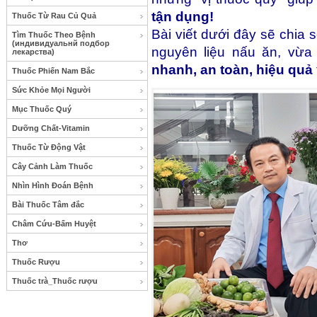
tận dụng!
Thuốc Từ Rau Củ Quả
Bài viết dưới đây sẽ chia 
Tìm Thuốc Theo Bệnh
(индивидуальнй подбор
nguyên liệu nấu ăn, vừa
лекарства)
nhanh, an toàn, hiệu quả
Thuốc Phiến Nam Bắc
Sức Khỏe Mọi Người
Mục Thuốc Quý
Dưỡng Chất-Vitamin
Thuốc Từ Động Vật
Cây Cảnh Làm Thuốc
Nhìn Hình Đoán Bệnh
Bài Thuốc Tâm đắc
Châm Cứu-Bấm Huyệt
Thơ
Thuốc Rượu
Thuốc trà_Thuốc rượu