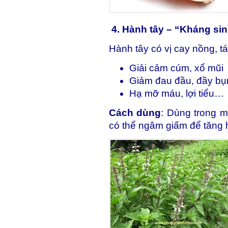
4. Hành tây – “Kháng sin
Hành tây có vị cay nồng, t
Giải cảm cúm, xổ mũi
Giảm đau đầu, đầy bụ
Hạ mỡ máu, lợi tiểu…
Cách dùng
: Dùng trong m
có thể ngâm giấm để tăng 