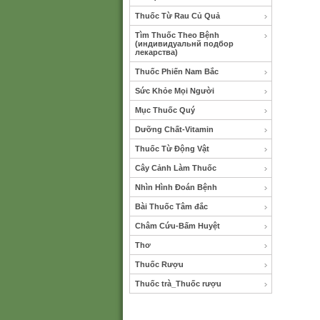
Thuốc Từ Rau Củ Quả
Tìm Thuốc Theo Bệnh
(индивидуальнй подбор
лекарства)
Thuốc Phiến Nam Bắc
Sức Khỏe Mọi Người
Mục Thuốc Quý
Dưỡng Chất-Vitamin
Thuốc Từ Động Vật
Cây Cảnh Làm Thuốc
Nhìn Hình Đoán Bệnh
Bài Thuốc Tâm đắc
Châm Cứu-Bấm Huyệt
Thơ
Thuốc Rượu
Thuốc trà_Thuốc rượu