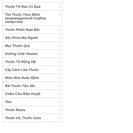
Thuốc Từ Rau Củ Quả
Tìm Thuốc Theo Bệnh
(индивидуальнй подбор
лекарства)
Thuốc Phiến Nam Bắc
Sức Khỏe Mọi Người
Mục Thuốc Quý
Dưỡng Chất-Vitamin
Thuốc Từ Động Vật
Cây Cảnh Làm Thuốc
Nhìn Hình Đoán Bệnh
Bài Thuốc Tâm đắc
Châm Cứu-Bấm Huyệt
Thơ
Thuốc Rượu
Thuốc trà_Thuốc rượu