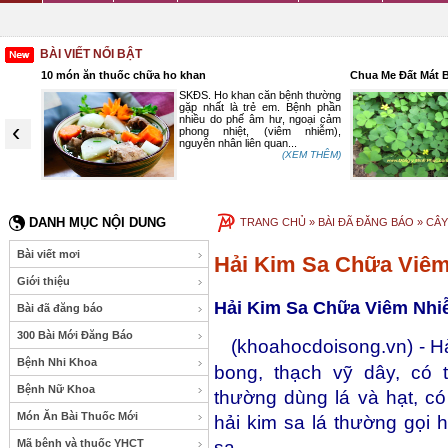
BÀI VIẾT NỔI BẬT
 món ăn thuốc chữa ho khan
Chua Me Đất Mát Bổ Giàu D
SKĐS. Ho khan căn bệnh thường
SK
gặp nhất là trẻ em. Bệnh phần
me
nhiều do phế âm hư, ngoại cảm
Ox
‹
phong nhiệt, (viêm nhiễm),
me
nguyên nhân liên quan...
dâ
(XEM THÊM)
DANH MỤC NỘI DUNG
TRANG CHỦ
» BÀI ĐÃ ĐĂNG BÁO »
CÂY
Bài viết mơi
Hải Kim Sa Chữa Viê
Giới thiệu
Hải Kim Sa Chữa Viêm Nh
Bài đã đăng báo
300 Bài Mới Đăng Báo
(khoahocdoisong.vn) - Hả
Bệnh Nhi Khoa
bong, thạch vỹ dây, có 
Bệnh Nữ Khoa
thường dùng lá và hạt, có
Món Ăn Bài Thuốc Mới
hải kim sa lá thường gọi h
Mã bệnh và thuốc YHCT
sa.