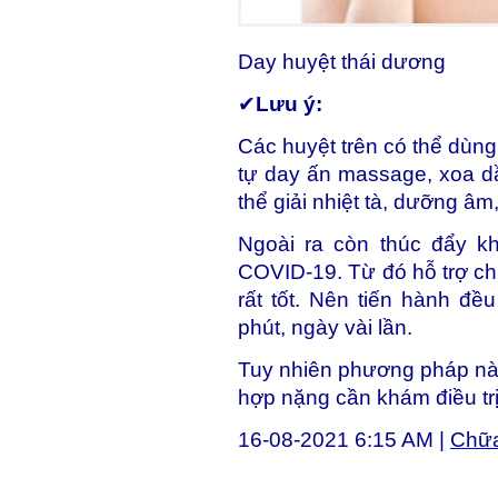
Day huyệt thái dương
✔
Lưu ý:
Các huyệt trên có thể dùn
tự day ấn massage, xoa d
thể giải nhiệt tà, dưỡng âm
Ngoài ra còn thúc đẩy k
COVID-19. Từ đó hỗ trợ c
rất tốt. Nên tiến hành đề
phút, ngày vài lần.
Tuy nhiên phương pháp này
hợp nặng cần khám điều tr
16-08-2021 6:15 AM |
Chữa