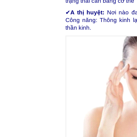
trạng thái cân bằng cơ thể
✔
A thị huyệt:
Nơi nào đau
Công năng: Thông kinh lạ
thần kinh.