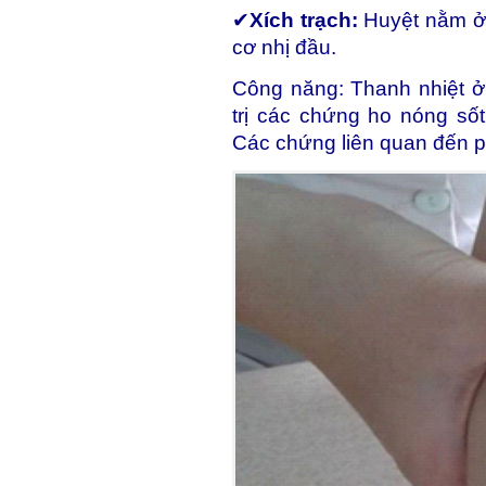
✔
Xích trạch:
Huyệt nằm ở 
cơ nhị đầu.
Công năng: Thanh nhiệt ở t
trị các chứng ho nóng số
Các chứng liên quan đến 