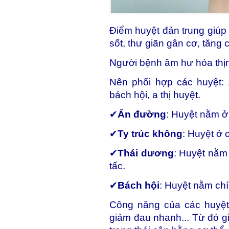
Điểm huyệt đản trung giúp
sốt, thư giãn gân cơ, tăng
Người bệnh âm hư hỏa thịn
Nên phối hợp các huyệt: 
bách hội, a thị huyệt.
✔
Ấn đường
: Huyệt nằm ở
✔
Ty trúc không
: Huyệt ở 
✔
Thái dương
: Huyệt nằm
tấc.
✔
Bách hội
: Huyệt nằm chí
Công năng của các huyệt
giảm đau nhanh... Từ đó gi