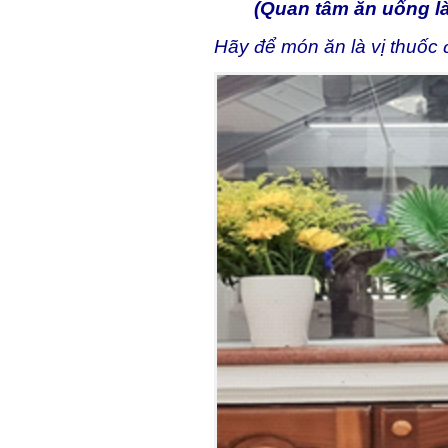
(Quan tâm ăn uống là c
Hãy để món ăn là vị thuốc 