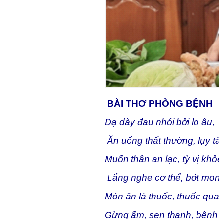
BÀI THƠ PHÒNG BỆNH
Dạ dày đau nhói bởi lo âu,
Ăn uống thất thường, lụy t
Muốn thân an lạc, tỳ vị khỏ
Lắng nghe cơ thể, bớt mo
Món ăn là thuốc, thuốc qua
Gừng ấm, sen thanh, bệnh 